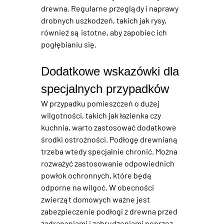
drewna. Regularne przeglądy i naprawy 
drobnych uszkodzeń, takich jak rysy, 
również są istotne, aby zapobiec ich 
pogłębianiu się.
Dodatkowe wskazówki dla 
specjalnych przypadków
W przypadku pomieszczeń o dużej 
wilgotności, takich jak łazienka czy 
kuchnia, warto zastosować dodatkowe 
środki ostrożności. 
Podłogę drewnianą
trzeba wtedy specjalnie chronić. Można 
rozważyć zastosowanie odpowiednich 
powłok ochronnych, które będą 
odporne na wilgoć. W obecności 
zwierząt domowych ważne jest 
zabezpieczenie 
podłogi z drewna
 przed 
zadrapaniami i zabrudzeniami poprzez 