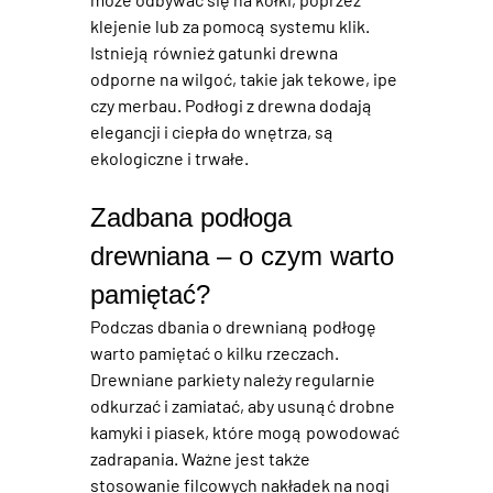
klejenie lub za pomocą systemu klik. 
Istnieją również gatunki drewna 
odporne na wilgoć, takie jak tekowe, ipe 
czy merbau. 
Podłogi z drewna
 dodają 
elegancji i ciepła do wnętrza, są 
ekologiczne i trwałe. 
Zadbana podłoga 
drewniana – o czym warto 
pamiętać?
Podczas dbania o drewnianą podłogę 
warto pamiętać o kilku rzeczach. 
Drewniane parkiety
 należy regularnie 
odkurzać i zamiatać, aby usunąć drobne 
kamyki i piasek, które mogą powodować 
zadrapania. Ważne jest także 
stosowanie filcowych nakładek na nogi 