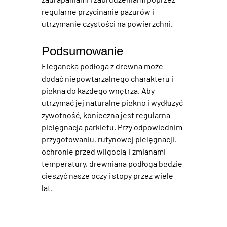
regularne przycinanie pazurów i 
utrzymanie czystości na powierzchni.
Podsumowanie
Elegancka podłoga z drewna
 może 
dodać niepowtarzalnego charakteru i 
piękna do każdego wnętrza. Aby 
utrzymać jej naturalne piękno i wydłużyć 
żywotność, konieczna jest regularna 
pielęgnacja parkietu
. Przy odpowiednim 
przygotowaniu, rutynowej pielęgnacji, 
ochronie przed wilgocią i zmianami 
temperatury, 
drewniana podłoga
 będzie 
cieszyć nasze oczy i stopy przez wiele 
lat.