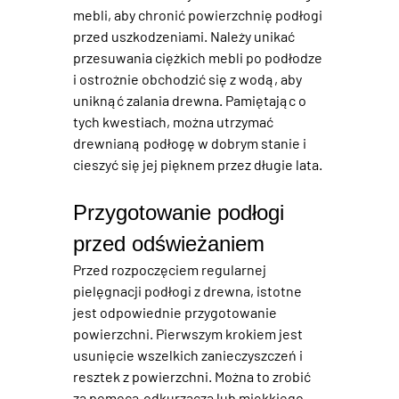
mebli, aby chronić powierzchnię 
podłogi
przed uszkodzeniami. Należy unikać 
przesuwania ciężkich mebli po podłodze 
i ostrożnie obchodzić się z wodą, aby 
uniknąć zalania drewna. Pamiętając o 
tych kwestiach, można utrzymać 
drewnianą podłogę w dobrym stanie i 
cieszyć się jej pięknem przez długie lata.
Przygotowanie podłogi 
przed odświeżaniem
Przed rozpoczęciem regularnej 
pielęgnacji 
podłogi z drewna
, istotne 
jest odpowiednie przygotowanie 
powierzchni. Pierwszym krokiem jest 
usunięcie wszelkich zanieczyszczeń i 
resztek z powierzchni. Można to zrobić 
za pomocą odkurzacza lub miękkiego 