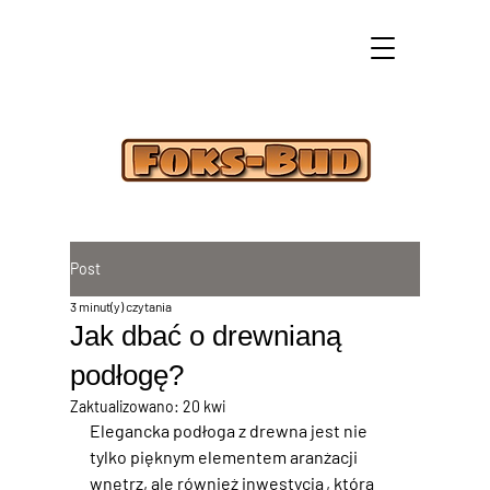
Post
3 minut(y) czytania
Jak dbać o drewnianą
podłogę?
Zaktualizowano:
20 kwi
Elegancka podłoga z drewna
 jest nie 
tylko pięknym elementem aranżacji 
wnętrz, ale również inwestycją, która 