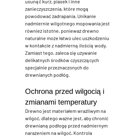
usunąć kurz, piasek i inne 
zanieczyszczenia, które mogą 
powodować zadrapania. Unikanie 
nadmiernie wilgotnego mopowania jest 
również istotne, ponieważ 
drewno 
naturalne
 może łatwo ulec uszkodzeniu 
w kontakcie z nadmierną ilością wody. 
Zamiast tego, zaleca się używanie 
delikatnych środków czyszczących 
specjalnie przeznaczonych do 
drewnianych podłóg.
Ochrona przed wilgocią i 
zmianami temperatury
Drewno
 jest materiałem wrażliwym na 
wilgoć, dlatego ważne jest, aby chronić 
drewnianą podłogę
 przed nadmiernym 
narażeniem na wilgoć. Kontrola 